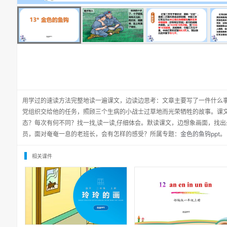
用学过的速读方法完整地读一遍课文，边读边思考：文章主要写了一件什么
党组织交给他的任务，照顾三个生病的小战士过草地而光荣牺牲的故事。课
态？每次有何不同？找一找,读一读,仔细体会。默读课文，边想象画面，找
员，面对奄奄一息的老班长，会有怎样的感受？所属专题：
金色的鱼钩ppt
。
相关课件