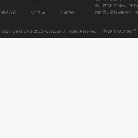
站。包括PPT图表、PPT
联系方式
友链申请
网站地图
国内最大最权威的PPT下
Copyright © 2015-2023 ypppt.com All Rights Reserved.
津ICP备15001961号