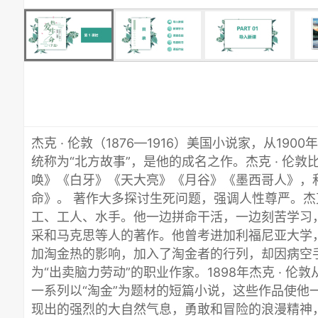
杰克 · 伦敦（1876—1916）美国小说家，从19
统称为“北方故事”，是他的成名之作。杰克 · 伦
唤》《白牙》《天大亮》《月谷》《墨西哥人》，
命》。 著作大多探讨生死问题，强调人性尊严。杰克
工、工人、水手。他一边拼命干活，一边刻苦学习
采和马克思等人的著作。他曾考进加利福尼亚大学
加淘金热的影响，加入了淘金者的行列，却因病空
为“出卖脑力劳动”的职业作家。1898年杰克 · 
一系列以“淘金”为题材的短篇小说，这些作品使他
现出的强烈的大自然气息，勇敢和冒险的浪漫精神，