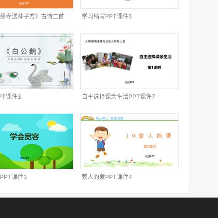
慈寺送林子方》古诗二首
学习缩写PPT课件5
1
PT课件3
自主选择课余生活PPT课件7
PPT课件3
家人的爱PPT课件4