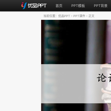
首页
PPT模板
PPT背景
当前位置：
优品PPT
PPT课件
正文
>
>