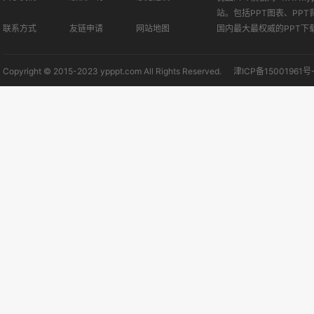
站。包括PPT图表、PPT
联系方式
友链申请
网站地图
国内最大最权威的PPT下
Copyright © 2015-2023 ypppt.com All Rights Reserved.
津ICP备15001961号