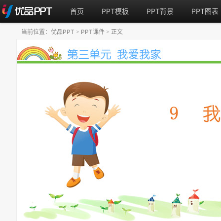
首页
PPT模板
PPT背景
PPT图表
当前位置：
优品PPT
PPT课件
正文
>
>