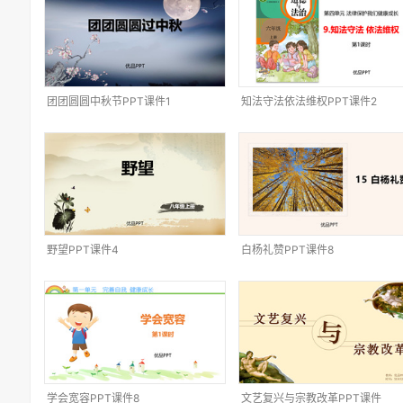
团团圆圆中秋节PPT课件1
知法守法依法维权PPT课件2
野望PPT课件4
白杨礼赞PPT课件8
学会宽容PPT课件8
文艺复兴与宗教改革PPT课件