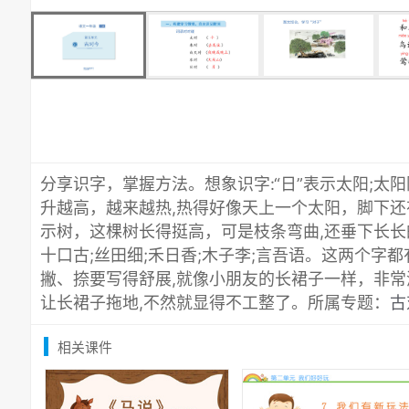
分享识字，掌握方法。想象识字:“日”表示太阳;太阳
升越高，越来越热,热得好像天上一个太阳，脚下还有
示树，这棵树长得挺高，可是枝条弯曲,还垂下长长的
十口古;丝田细;禾日香;木子李;言吾语。这两个字
撇、捺要写得舒展,就像小朋友的长裙子一样，非常
让长裙子拖地,不然就显得不工整了。所属专题：
古
相关课件