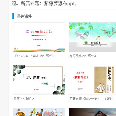
题。所属专题：
紫藤萝瀑布ppt
。
相关课件
《an en in un ün》PPT课件3
好的故事PPT课件4
屈原PPT课件2
名著导读《儒林外史》PPT课件1