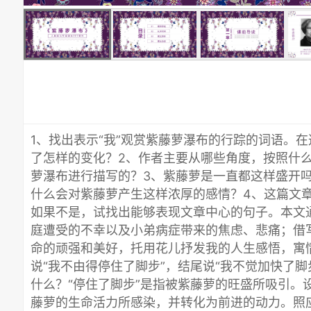
1、找出表示“我”观赏紫藤萝瀑布的行踪的词语。
了怎样的变化？2、作者主要从哪些角度，按照什
萝瀑布进行描写的？3、紫藤萝是一直都这样盛开
什么会对紫藤萝产生这样浓厚的感情？4、这篇文
如果不是，试找出能够表现文章中心的句子。本文
庭遭受的不幸以及小弟病症带来的焦虑、悲痛；借
命的顽强和美好，托用花儿抒发我的人生感悟，寓
说“我不由得停住了脚步”，结尾说“我不觉加快了
什么？“停住了脚步”是指被紫藤萝的旺盛所吸引。
藤萝的生命活力所感染，并转化为前进的动力。照