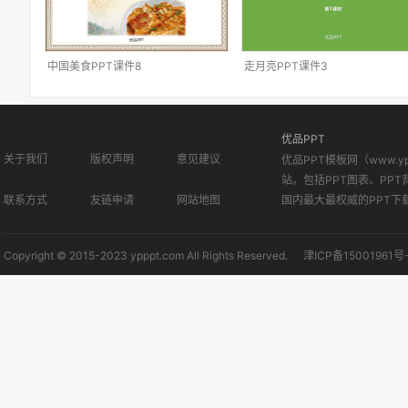
中国美食PPT课件8
走月亮PPT课件3
优品PPT
关于我们
版权声明
意见建议
优品PPT模板网（www.
站。包括PPT图表、PPT
联系方式
友链申请
网站地图
国内最大最权威的PPT下
Copyright © 2015-2023 ypppt.com All Rights Reserved.
津ICP备15001961号