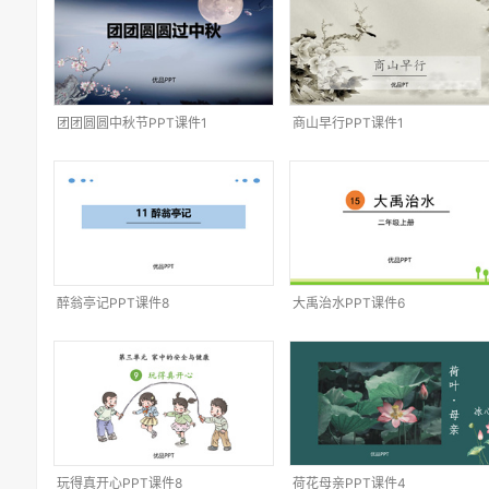
团团圆圆中秋节PPT课件1
商山早行PPT课件1
醉翁亭记PPT课件8
大禹治水PPT课件6
玩得真开心PPT课件8
荷花母亲PPT课件4