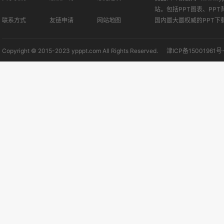
站。包括PPT图表、PPT
联系方式
友链申请
网站地图
国内最大最权威的PPT下
Copyright © 2015-2023 ypppt.com All Rights Reserved.
津ICP备15001961号