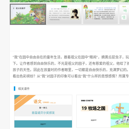
“我”在园中自由自在的童年生活，跟着祖父在园中“瞎闹”，摘黄瓜捉虫子，
下。让作者感到自由快乐的，不光是祖父的园子，还有慈爱的祖父，他给了
孩子的天性。因此在孩童时的作者眼里，一切都是自由快乐的，充满梦幻的
看出色彩缤纷？从“我”对园子的印象可以看出“我”什么样的思想感情？所属
相关课件