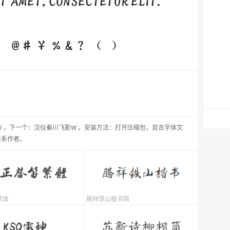
W
，
下一个：
汉仪秦川飞影W
。安装方法：打开压缩包，双击字体文
联系作者。
繁体
腾祥铁山楷书简