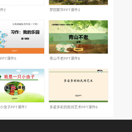
件2
梦回繁华PPT课件3
PPT课件5
青山不老PPT课件8
小虫子PPT课件7
多姿多彩的民间艺术PPT课件6