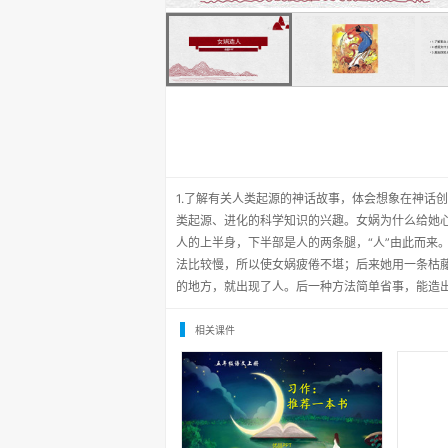
1.了解有关人类起源的神话故事，体会想象在神话创
类起源、进化的科学知识的兴趣。女娲为什么给她心
人的上半身，下半部是人的两条腿，“人”由此而来
法比较慢，所以使女娲疲倦不堪；后来她用一条枯
的地方，就出现了人。后一种方法简单省事，能造
相关课件