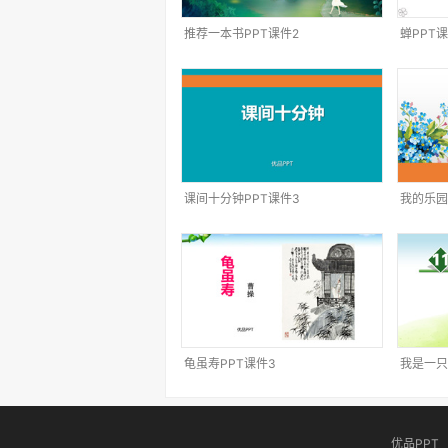
推荐一本书PPT课件2
蝉PPT课
课间十分钟PPT课件3
我的乐园
龟虽寿PPT课件3
我是一只
优品PPT