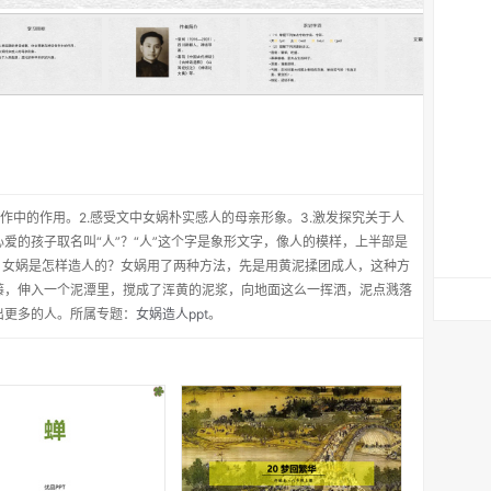
作中的作用。2.感受文中女娲朴实感人的母亲形象。3.激发探究关于人
爱的孩子取名叫“人”？“人”这个字是象形文字，像人的模样，上半部是
。女娲是怎样造人的？女娲用了两种方法，先是用黄泥揉团成人，这种方
藤，伸入一个泥潭里，搅成了浑黄的泥浆，向地面这么一挥洒，泥点溅落
出更多的人。所属专题：
女娲造人ppt
。