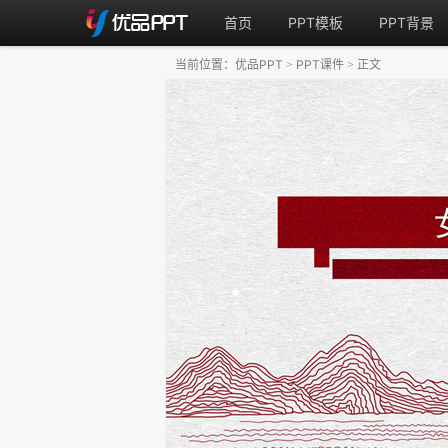
首页
PPT模板
PPT背景
当前位置：
优品PPT
PPT课件
正文
>
>