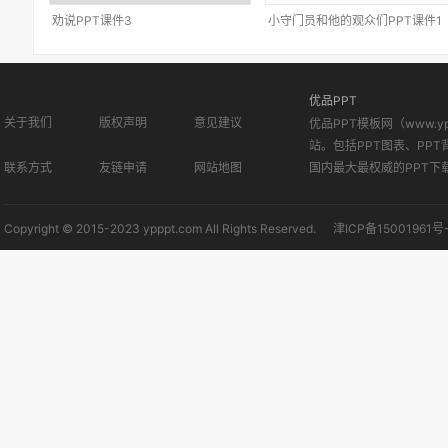
劝说PPT课件3
小守门员和他的观众们PPT课件1
优品PPT
关于我们
版权声明
意见建议
优品PPT模板网（www.
站。包括PPT图表、PPT
联系方式
友链申请
网站地图
国内最大最权威的PPT下
Copyright © 2015-2023 ypppt.com All Rights Reserved.
津ICP备15001961号