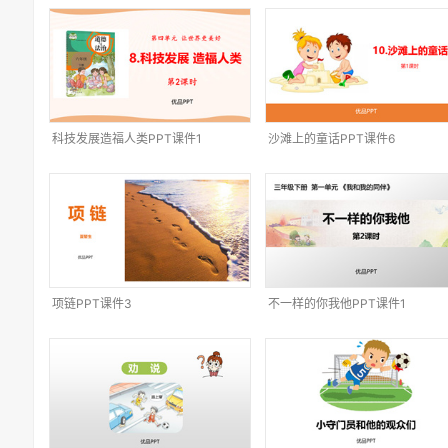
科技发展造福人类PPT课件1
沙滩上的童话PPT课件6
项链PPT课件3
不一样的你我他PPT课件1