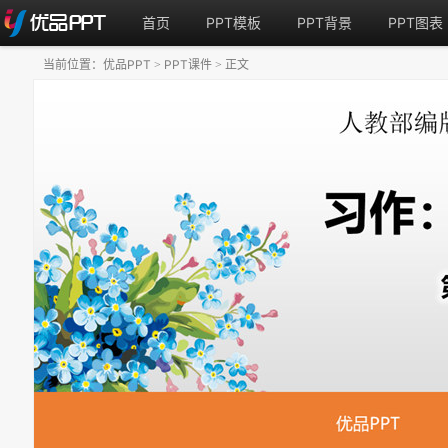
首页
PPT模板
PPT背景
PPT图表
当前位置：
优品PPT
PPT课件
正文
>
>