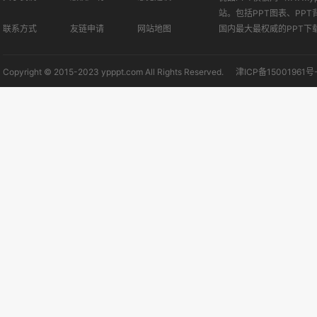
站。包括PPT图表、PPT
联系方式
友链申请
网站地图
国内最大最权威的PPT下
Copyright © 2015-2023 ypppt.com All Rights Reserved.
津ICP备15001961号