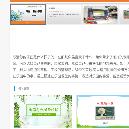
写清你的乐园是什么样子的，在那儿你最喜欢干什么，给你带来了怎样的欢
感。可以选择自己熟悉的、经常去的、能给自己带来快乐的地方来写。如：
子，村头小河边的草地，学校的篮球场，爷爷的菜地.可以运用比喻的修辞方
在乐园中的事。通过描述在乐园发生的事情，表达对乐园的喜爱、留恋或赞
相关课件