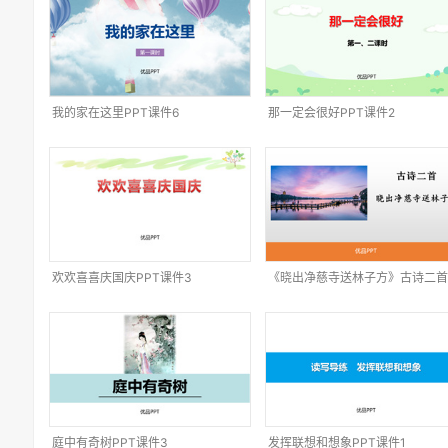
我的家在这里PPT课件6
那一定会很好PPT课件2
欢欢喜喜庆国庆PPT课件3
《晓出净慈寺送林子方》古诗二首
PPT课件1
庭中有奇树PPT课件3
发挥联想和想象PPT课件1