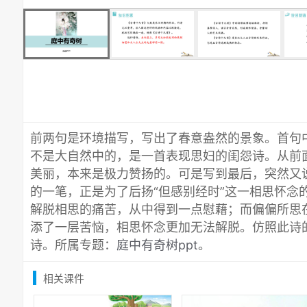
前两句是环境描写，写出了春意盎然的景象。首句中
不是大自然中的，是一首表现思妇的闺怨诗。从前
美丽，本来是极力赞扬的。可是写到最后，突然又说
的一笔，正是为了后扬“但感别经时”这一相思怀念
解脱相思的痛苦，从中得到一点慰藉；而偏偏所思
添了一层苦恼，相思怀念更加无法解脱。仿照此诗的
诗。所属专题：
庭中有奇树ppt
。
相关课件