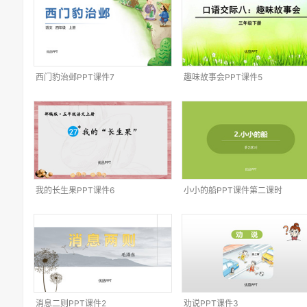
西门豹治邺PPT课件7
趣味故事会PPT课件5
我的长生果PPT课件6
小小的船PPT课件第二课时
消息二则PPT课件2
劝说PPT课件3