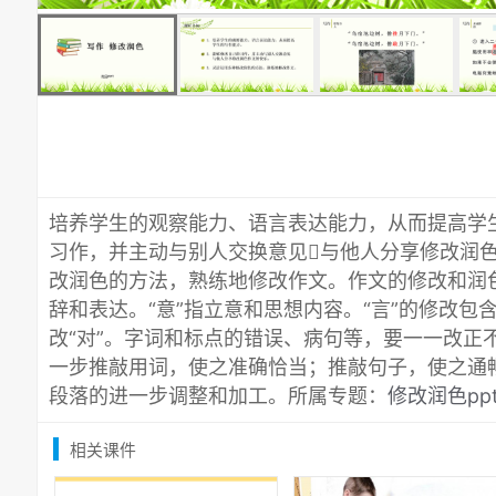
培养学生的观察能力、语言表达能力，从而提高学
习作，并主动与别人交换意见与他人分享修改润
改润色的方法，熟练地修改作文。作文的修改和润色要
辞和表达。“意”指立意和思想内容。“言”的修改包
改“对”。字词和标点的错误、病句等，要一一改正
一步推敲用词，使之准确恰当；推敲句子，使之通畅
段落的进一步调整和加工。所属专题：
修改润色pp
相关课件