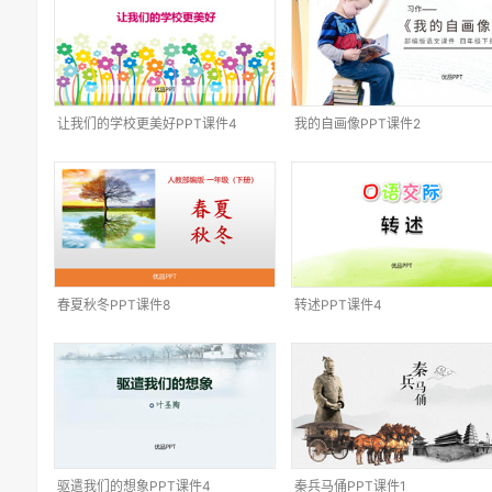
让我们的学校更美好PPT课件4
我的自画像PPT课件2
春夏秋冬PPT课件8
转述PPT课件4
驱遣我们的想象PPT课件4
秦兵马俑PPT课件1