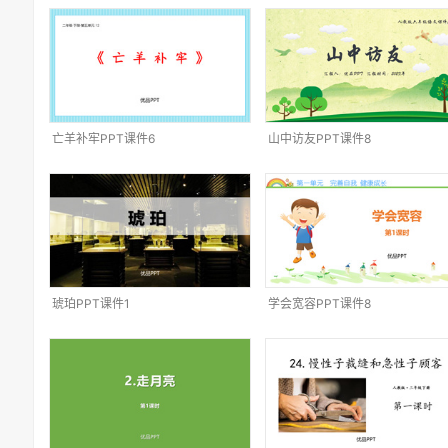
亡羊补牢PPT课件6
山中访友PPT课件8
琥珀PPT课件1
学会宽容PPT课件8