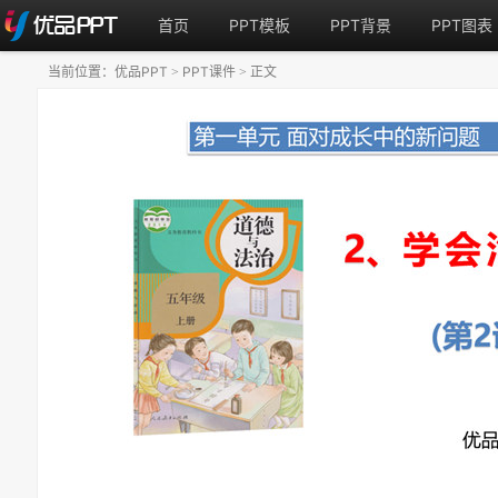
首页
PPT模板
PPT背景
PPT图表
当前位置：
优品PPT
PPT课件
正文
>
>