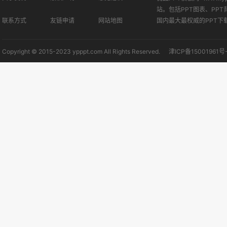
站。包括PPT图表、PPT
联系方式
友链申请
网站地图
国内最大最权威的PPT下
Copyright © 2015-2023 ypppt.com All Rights Reserved.
津ICP备15001961号