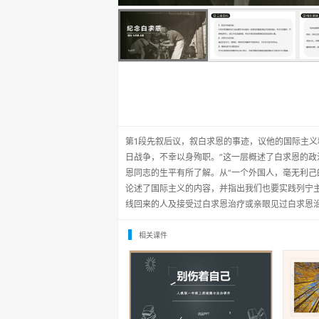
第1段先叙后议，叙白求恩的事迹，议他的国际主义
日战争，不幸以身殉职。”这一层概述了白求恩的
恩同志的生平有所了解。从“一个外国人，毫无利己
论述了国际主义的内容，并指出我们也要实践列宁
线回来的人及接受过白求恩治疗或亲眼见过白求恩
相关课件