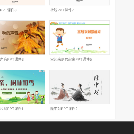
PPT课件8
社戏PPT课件7
声音PPT课件3
富起来到强起来PPT课件5
和鸟PPT课件1
隆中对PPT课件2