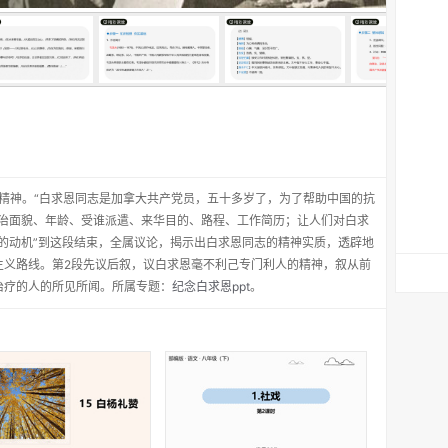
精神。“白求恩同志是加拿大共产党员，五十多岁了，为了帮助中国的抗
政治面貌、年龄、受谁派遣、来华目的、路程、工作简历；让人们对白求
的动机”到这段结束，全属议论，揭示出白求恩同志的精神实质，透辟地
主义路线。第2段先议后叙，议白求恩毫不利己专门利人的精神，叙从前
治疗的人的所见所闻。所属专题：
纪念白求恩ppt
。