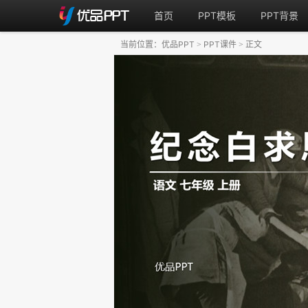
首页
PPT模板
PPT背景
当前位置：
优品PPT
PPT课件
正文
>
>