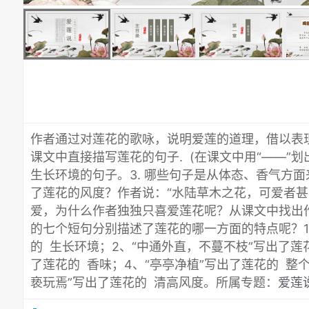
作者通过对莲花的歌咏，说明爱莲的道理，借以表现
课文中直接描写莲花的句子. (在课文中用“——”划
生长环境的句子。3. 哪些句子是从体态、香气方面
了莲花的风度？作者说：“水陆草木之花，可爱者甚
爱，为什么作者独独只喜爱莲花呢？从课文中找出
的七个短句分别描述了莲花的哪一方面的特点呢？1、
的 生长环境；2、“中通外直，不蔓不枝”写出了莲花
了莲花的 香味；4、“亭亭净植”写出了莲花的 整
亵玩焉”写出了莲花的 清高风度。所属专题：
爱莲说