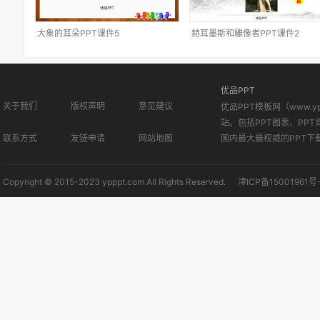
大象的耳朵PPT课件5
赫耳墨斯和雕像者PPT课件2
优品PPT
关于我们
版权声明
意见建议
优品PPT模板网（www.
站。包括PPT图表、PPT
联系方式
友链申请
网站地图
国内最大最权威的PPT下
Copyright © 2015-2023 ypppt.com All Rights Reserved.
津ICP备15001961号