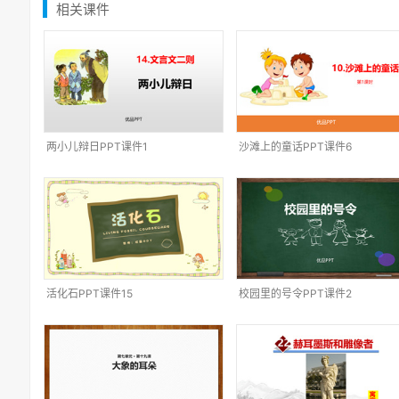
相关课件
两小儿辩日PPT课件1
沙滩上的童话PPT课件6
活化石PPT课件15
校园里的号令PPT课件2