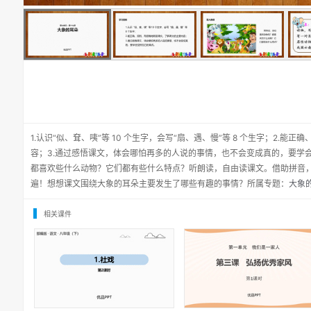
1.认识“似、耷、咦”等 10 个生字，会写“扇、遇、慢”等 8 个生字；2.
容；3.通过感悟课文，体会哪怕再多的人说的事情，也不会变成真的，要学
都喜欢些什么动物？它们都有些什么特点？听朗读，自由读课文。借助拼音
遍！想想课文围绕大象的耳朵主要发生了哪些有趣的事情？所属专题：
大象的
相关课件