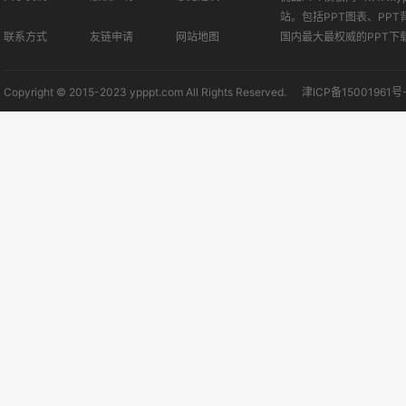
站。包括PPT图表、PPT
联系方式
友链申请
网站地图
国内最大最权威的PPT下
Copyright © 2015-2023 ypppt.com All Rights Reserved.
津ICP备15001961号