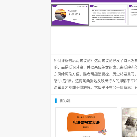
如何评析最后两句议论？这两句议论抒发了诗人怎
响，而是反说其事，并以两位美女的命运来反映赤
东风给周瑜方便，胜者可能是曹操，历史将要重写
感“六看”法。这两句曲折地反映出诗人的抑郁不平
治军事才能却不得施展。它似乎还有另一层意思：
相关课件