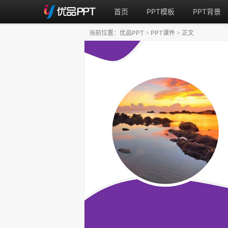
首页
PPT模板
PPT背景
当前位置：
优品PPT
PPT课件
正文
>
>