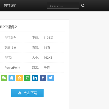
PPT课件
PPT课件2
：
PPT课件
下载：
1193
次
：
宽屏16:9
页数：
14页
：
PPTX
大小：
162KB
：
PowerPoint
效果：
静态
点击下载