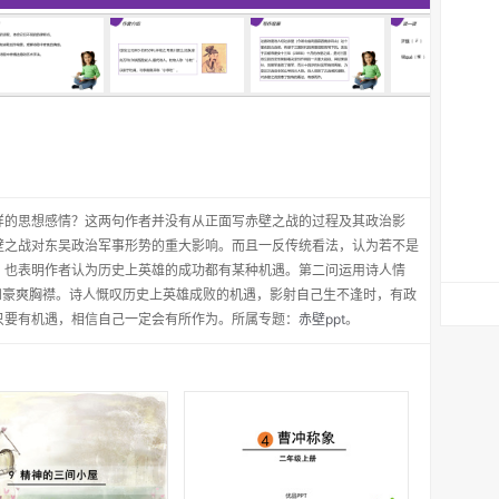
样的思想感情？这两句作者并没有从正面写赤壁之战的过程及其政治影
壁之战对东吴政治军事形势的重大影响。而且一反传统看法，认为若不是
，也表明作者认为历史上英雄的成功都有某种机遇。第二问运用诗人情
和豪爽胸襟。诗人慨叹历史上英雄成败的机遇，影射自己生不逢时，有政
只要有机遇，相信自己一定会有所作为。所属专题：
赤壁ppt
。