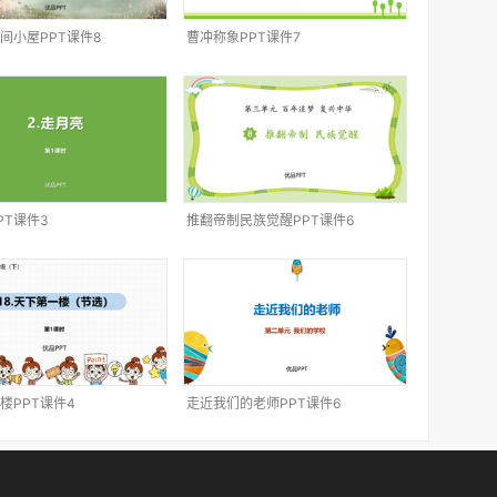
间小屋PPT课件8
曹冲称象PPT课件7
PT课件3
推翻帝制民族觉醒PPT课件6
楼PPT课件4
走近我们的老师PPT课件6