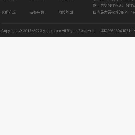
站。包括PPT图表、PPT
联系方式
友链申请
网站地图
国内最大最权威的PPT下
Copyright © 2015-2023 ypppt.com All Rights Reserved.
津ICP备15001961号