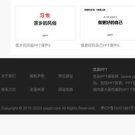
家乡的风俗PPT课件5
做更好的自己PPT课件5
优品PPT
关于我们
版权声明
意见建议
优品PPT模板网（www.
站。包括PPT图表、PPT
联系方式
友链申请
网站地图
国内最大最权威的PPT下
Copyright © 2015-2023 ypppt.com All Rights Reserved.
津ICP备15001961号