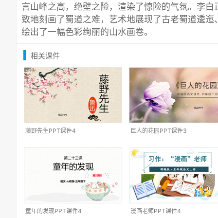
言山峰之高，绝壁之险，渲染了惊险的气氛。李白
致地刻画了蜀道之难，艺术地展现了古老蜀道逶迤
绘出了一幅色彩绚丽的山水画卷。
相关课件
藤野先生PPT课件4
巨人的花园PPT课件3
童年的发现PPT课件4
漫画老师PPT课件4