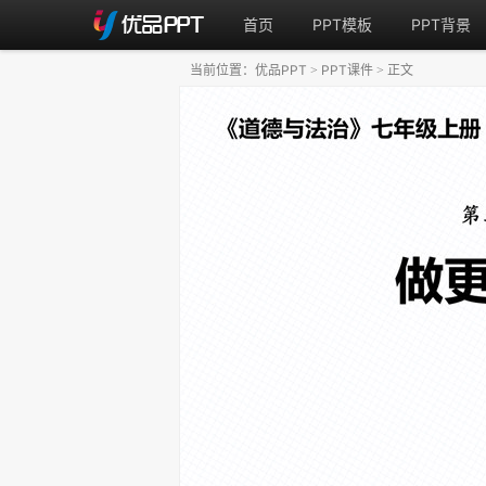
首页
PPT模板
PPT背景
当前位置：
优品PPT
PPT课件
正文
>
>