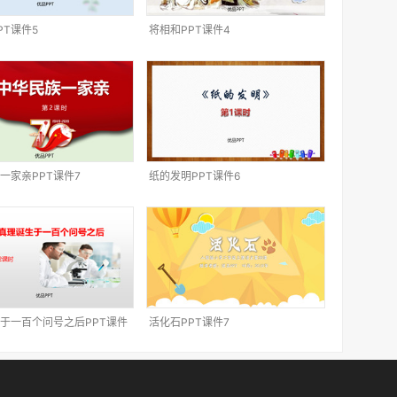
PT课件5
将相和PPT课件4
一家亲PPT课件7
纸的发明PPT课件6
于一百个问号之后PPT课件
活化石PPT课件7