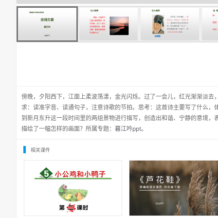
傍晚，夕阳西下，江面上柔波荡漾，金光闪烁。过了一会儿，红光渐渐淡去
求：读准字音、读通句子，注意诗歌的节拍。思考：这首诗主要写了什么，
到新月东升这一段时间里的两组景物进行描写，创造出和谐、宁静的意境，
描绘了一幅怎样的画面？所属专题：
暮江吟ppt
。
相关课件