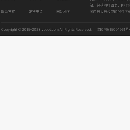
站。包括PPT图表、PPT
联系方式
友链申请
网站地图
国内最大最权威的PPT下
Copyright © 2015-2023 ypppt.com All Rights Reserved.
津ICP备15001961号