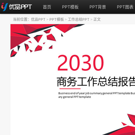
首页
PPT模板
PPT背景
PPT图表
当前位置：
优品PPT
PPT模板
工作总结PPT
正文
>
>
>