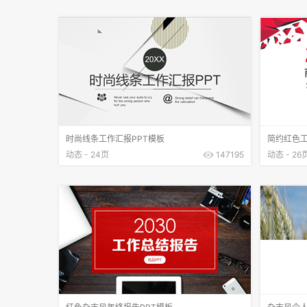
时尚线条工作汇报PPT模板
简约红色工
动态 - 24页
147195
动态 - 26