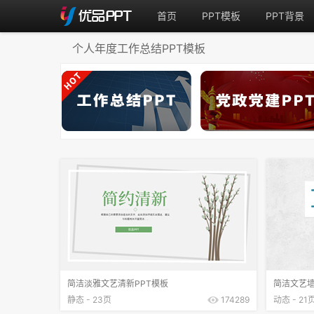
首页
PPT模板
PPT背景
个人年度工作总结PPT模板
简洁淡雅文艺清新PPT模板
简洁文艺墙
静态 - 23页
174289
动态 - 21