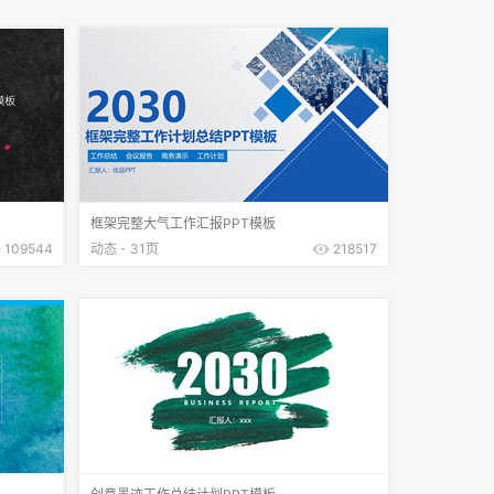
框架完整大气工作汇报PPT模板
109544
动态 - 31页
218517