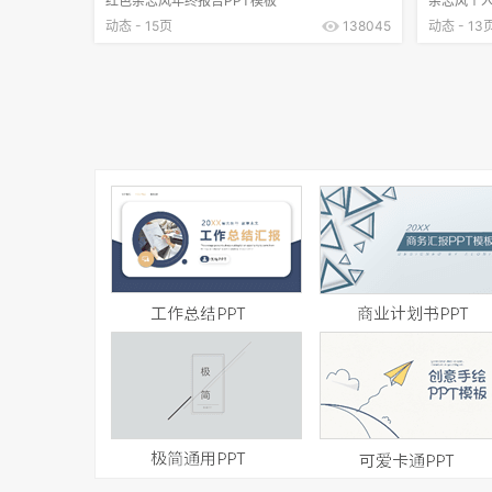
红色杂志风年终报告PPT模板
杂志风个人
动态 - 15页
138045
动态 - 13