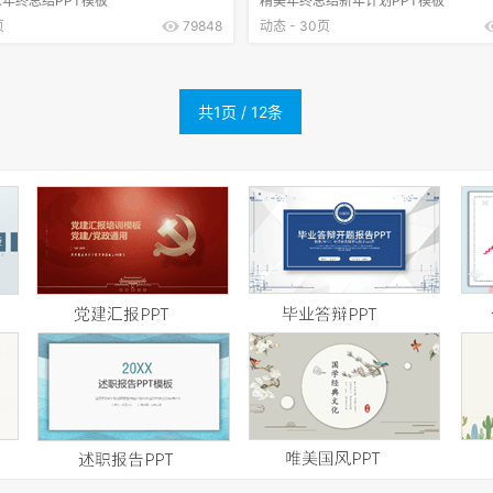
年终总结PPT模板
精美年终总结新年计划PPT模板
页
79848
动态 - 30页
共1页 / 12条