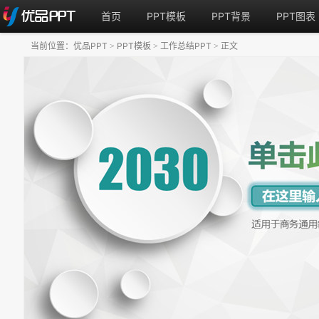
首页
PPT模板
PPT背景
PPT图表
当前位置：
优品PPT
PPT模板
工作总结PPT
正文
>
>
>