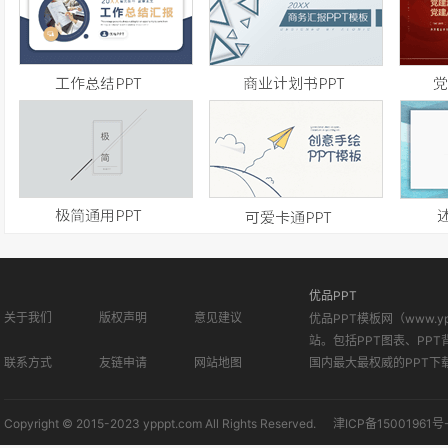
优品PPT
关于我们
版权声明
意见建议
优品PPT模板网（www.
站。包括PPT图表、PPT
联系方式
友链申请
网站地图
国内最大最权威的PPT下
Copyright © 2015-2023 ypppt.com All Rights Reserved.
津ICP备15001961号