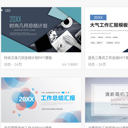
时尚立体几何总结计划PPT模板
蓝色三角风工作总结PPT
动态 - 24页
118951
动态 - 24页