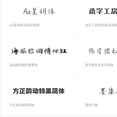
Aa星玥体(非商业使用)
造字工房昔风体(非商用
海派腔调情怀粗黑简
陈学儒毛笔书写简体
方正韵动特黑简体
墨染行楷