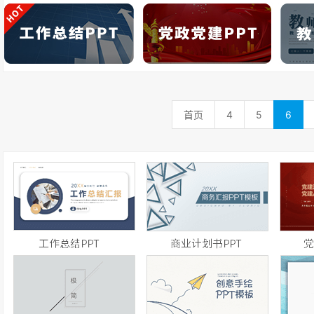
首页
4
5
6