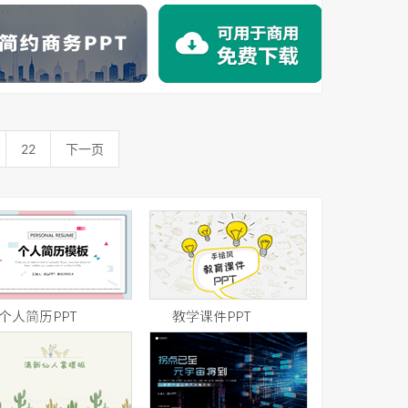
22
下一页