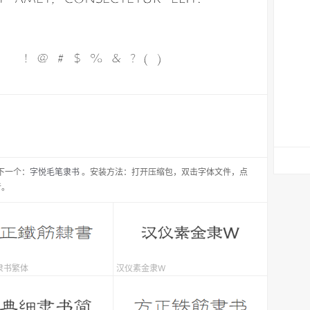
下一个：
字悦毛笔隶书
。安装方法：打开压缩包，双击字体文件，点
者。
隶书繁体
汉仪素金隶W