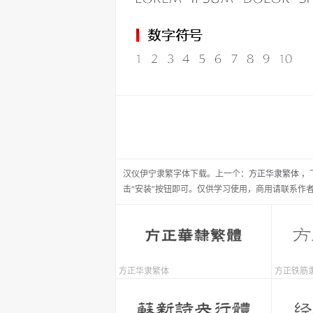
汉仪伊宁隶繁
字体下载。
上一个：
方正华隶繁体
，
击“安装”按钮即可。仅供学习使用，商用请联系作
方正华隶繁体
方正铁筋