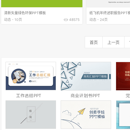
清新矢量绿色环保PPT模板
纸飞机年终述职报告PPT
动态 - 10页
48575
动态 - 24页
首页
上一页