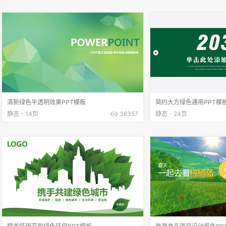
清新绿色半透明效果PPT模板
简约大方绿色通用PPT模
静态 - 14页
36357
静态 - 24页