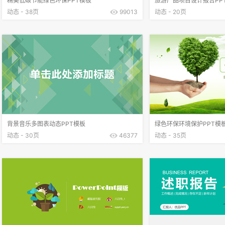
精美低碳节能绿色环保PPT模板
旅游产品项目设计报告PP
动态 - 38页
99013
动态 - 20页
背景音乐多图表动态PPT模板
绿色环保环境保护PPT模
动态 - 30页
46377
动态 - 35页