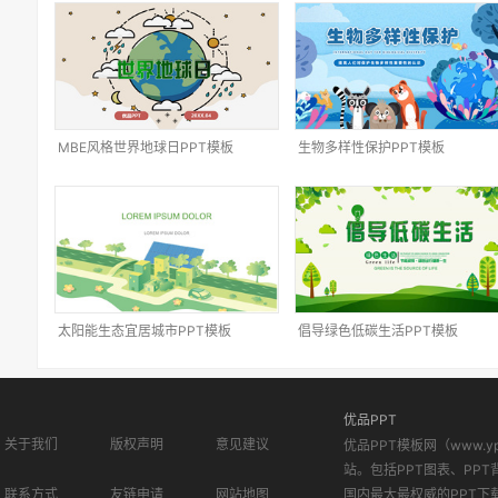
MBE风格世界地球日PPT模板
生物多样性保护PPT模板
太阳能生态宜居城市PPT模板
倡导绿色低碳生活PPT模板
优品PPT
关于我们
版权声明
意见建议
优品PPT模板网（www.
站。包括PPT图表、PPT
联系方式
友链申请
网站地图
国内最大最权威的PPT下