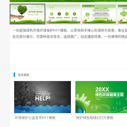
一份超强绿色环保环境保护PPT模板，以草地和手捧心形绿树为背景，象征
处仅部分展示，页面种类非常多，选择面广，动态播放效果，一份难得的精
相关模板
环境保护公益宣传PPT模板
保护绿色地球幻灯片模板