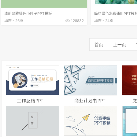
清新淡雅绿色小叶子PPT模板
简约绿色水彩通用PPT模
动态 - 26页
128832
动态 - 24页
首页
上一页