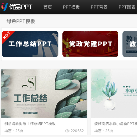
首页
PPT模板
PPT背景
PPT图表
绿色PPT模板
创意清新剪纸工作总结PPT模板
淡雅简洁水彩小清新PPT
动态 - 25页
220652
动态 - 25页