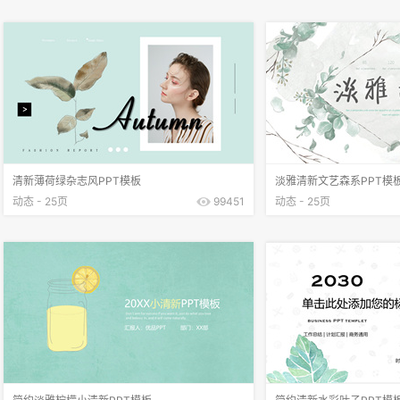
清新薄荷绿杂志风PPT模板
淡雅清新文艺森系PPT模
动态 - 25页
99451
动态 - 25页