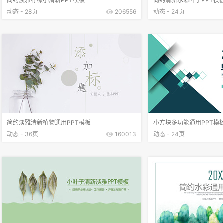
简约淡雅柠檬小清新PPT模板
简约清新水彩叶子PPT模
动态 - 28页
206556
动态 - 24页
简约淡雅清新植物通用PPT模板
小方块多功能通用PPT模
动态 - 36页
160013
动态 - 24页