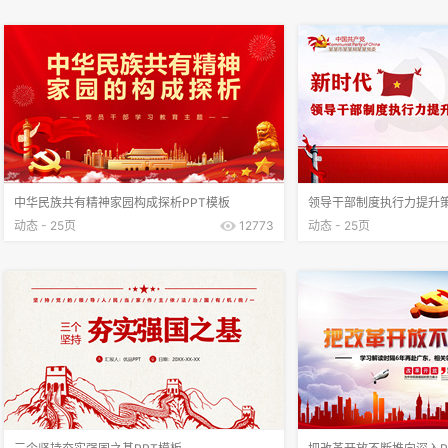
中华民族共有精神家园构成探析PPT模板
领导干部制度执行力提升策
动态 - 25页
12773
动态 - 25页