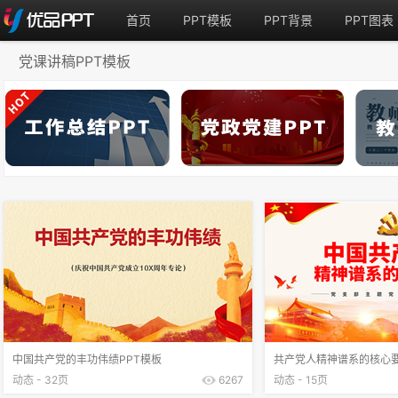
首页
PPT模板
PPT背景
PPT图表
党课讲稿PPT模板
中国共产党的丰功伟绩PPT模板
共产党人精神谱系的核心要
动态 - 32页
6267
动态 - 15页