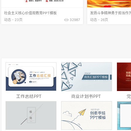
社会主义核心价值观教育PPT模板
发扬斗争精神勇于担当作为
动态 - 23页
32987
动态 - 26页