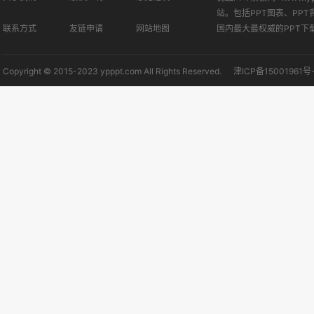
站。包括PPT图表、PPT
联系方式
友链申请
网站地图
国内最大最权威的PPT下
Copyright © 2015-2023 ypppt.com All Rights Reserved.
津ICP备15001961号