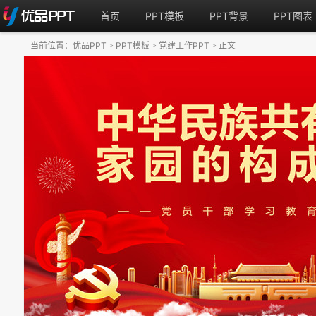
首页
PPT模板
PPT背景
PPT图表
当前位置：
优品PPT
PPT模板
党建工作PPT
正文
>
>
>