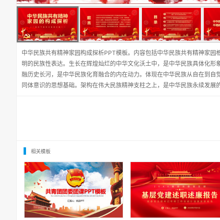
中华民族共有精神家园构成探析PPT模板。内容包括中华民族共有精神家园
明的民族性表达。生长在辉煌灿烂的中华文化沃土中，是中华民族具体化形
融历史长河，是中华民族化育融合的内在动力。体现在中华民族从自在到自
同体意识的思想基础。架构在伟大民族精神支柱之上，是中华民族永续发展
相关模板