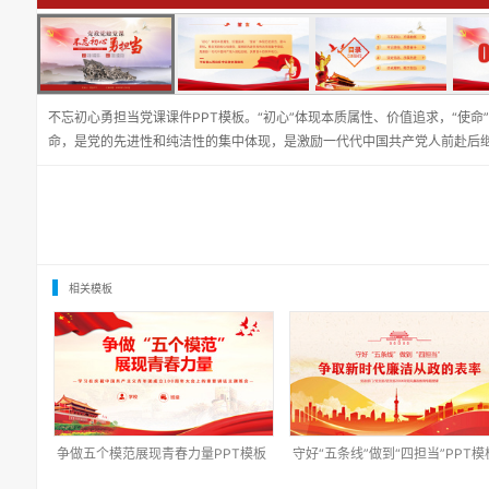
不忘初心勇担当党课课件PPT模板。“初心”体现本质属性、价值追求，“使
命，是党的先进性和纯洁性的集中体现，是激励一代代中国共产党人前赴后
相关模板
争做五个模范展现青春力量PPT模板
守好“五条线”做到“四担当”PPT模