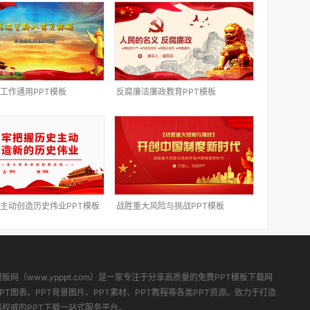
工作通用PPT模板
反腐廉洁廉政教育PPT模板
主动创造历史伟业PPT模板
战胜重大风险与挑战PPT模板
模板网（www.ypppt.com）是一家专注于分享高质量的免费PPT模板下载网
PT图表、PPT背景图片、PPT素材、PPT教程等各类PPT资源。致力于打造
最权威的PPT下载一站式服务平台。