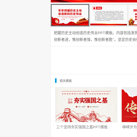
把握历史主动创造历史伟业PPT模板。内容包括发
创新者进，惟创新者强，惟创新者胜”。坚定历史自
相关模板
三个坚持夯实强国之基PPT模板
峥嵘岁月