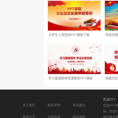
大学生入党答辩PPT模板下载
党政党建
学习雷锋精神党课教育PPT模板
把握历史
优品PPT
关于我们
版权声明
意见建议
优品PPT
站。包括P
联系方式
友链申请
网站地图
国内最大