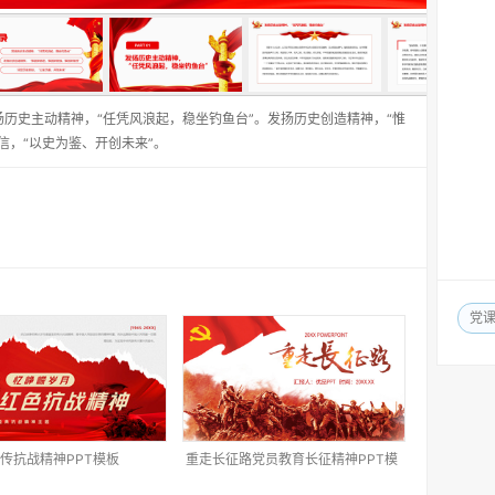
扬历史主动精神，“任凭风浪起，稳坐钓鱼台”。发扬历史创造精神，“惟
信，“以史为鉴、开创未来”。
党
传抗战精神PPT模板
重走长征路党员教育长征精神PPT模
板