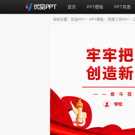
首页
PPT模板
PPT背景
当前位置：
优品PPT
PPT模板
党建工作PPT
>
>
>