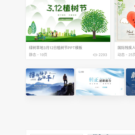
绿树草地3月12日植树节PPT模板
国际残疾人
静态 - 19页
2293
动态 - 25