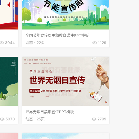
全国节能宣传周主题教育课件PPT模板
3044
动态 - 22页
1129
世界无烟日禁烟宣传PPT模板
5070
动态 - 25页
2799