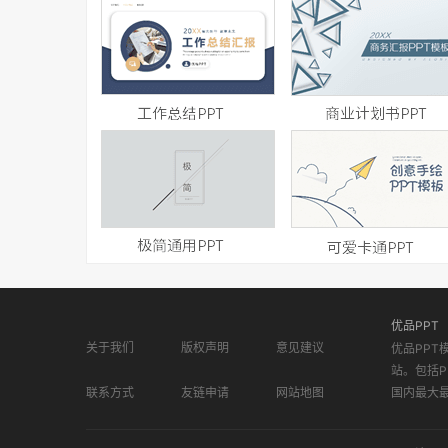
优品PPT
关于我们
版权声明
意见建议
优品PPT
站。包括P
联系方式
友链申请
网站地图
国内最大