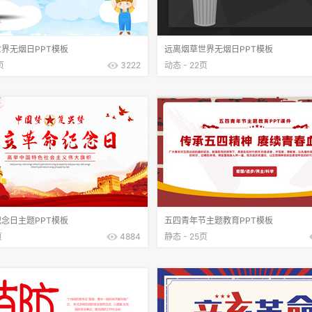
界无烟日PPT模板
远离烟草世界无烟日PPT模板
页
3222
动态 - 22页
念日主题PPT模板
五四青年节主题教育PPT模板
页
4884
静态 - 25页