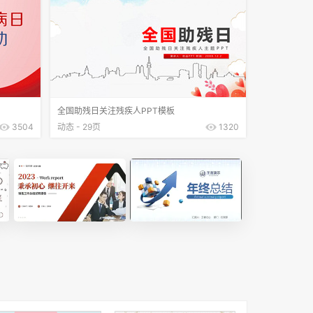
全国助残日关注残疾人PPT模板
3504
动态 - 29页
1320