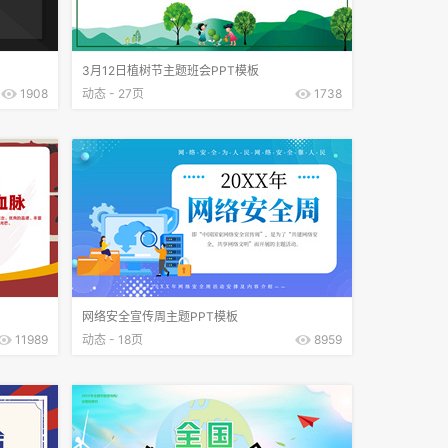
3月12日植树节主题班会PPT模板
1908
动态 - 27页
1738
网络安全宣传周主题PPT模板
11989
动态 - 18页
8959