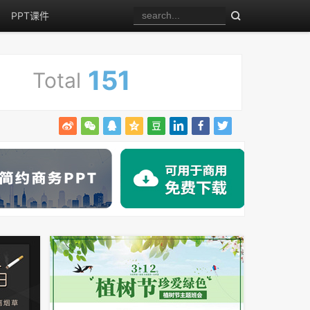
PPT课件
151
Total