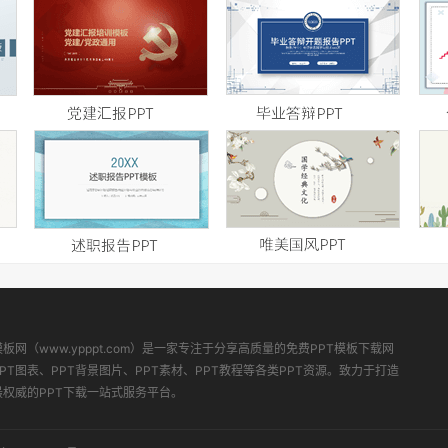
模板网（www.ypppt.com）是一家专注于分享高质量的免费PPT模板下载网
PT图表、PPT背景图片、PPT素材、PPT教程等各类PPT资源。致力于打造
最权威的PPT下载一站式服务平台。