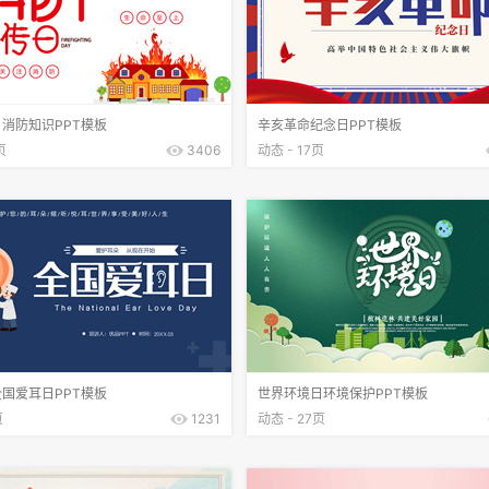
消防知识PPT模板
辛亥革命纪念日PPT模板
页
3406
动态 - 17页
国爱耳日PPT模板
世界环境日环境保护PPT模板
页
1231
动态 - 27页