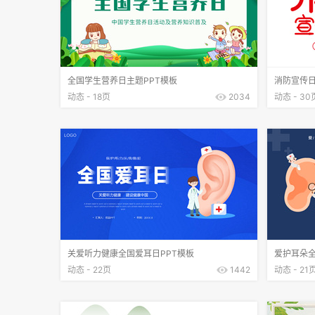
全国学生营养日主题PPT模板
消防宣传日
动态 - 18页
2034
动态 - 30
关爱听力健康全国爱耳日PPT模板
爱护耳朵全
动态 - 22页
1442
动态 - 21