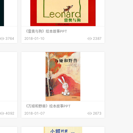
《雷奥与狗》绘本故事PPT
3764
2018-01-10
2387
《万娅和野兽》绘本故事PPT
4092
2018-01-07
2673