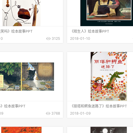
笑吗》绘本故事PPT
《陌生人》绘本故事PPT
10
3125
2018-01-10
》绘本故事PPT
《丽塔和鳄鱼迷路了》绘本故事PPT
09
3768
2018-01-09