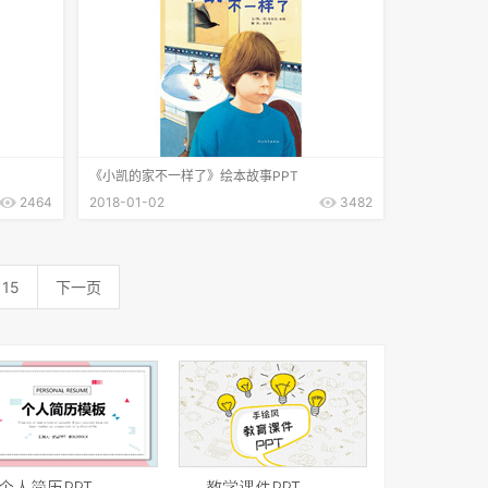
《小凯的家不一样了》绘本故事PPT
2464
2018-01-02
3482
15
下一页