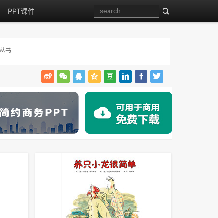
PPT课件
丛书