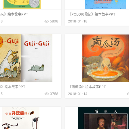
玩》绘本故事PPT
《POLO历险记》绘本故事PPT
18
5808
2018-01-18
uji》绘本故事PPT
《南瓜汤》绘本故事PPT
15
3758
2018-01-14