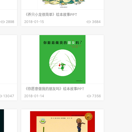
《养只小龙很简单》绘本故事PPT
2898
2018-01-15
3684
《你愿意做我的朋友吗》绘本故事PPT
13047
2018-01-14
7356