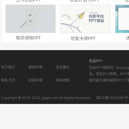
优品PPT
关于我们
版权声明
意见建议
优品PPT模板网（www.
站。包括PPT图表、PPT
联系方式
友链申请
网站地图
国内最大最权威的PPT下
Copyright © 2015-2023 ypppt.com All Rights Reserved.
津ICP备15001961号