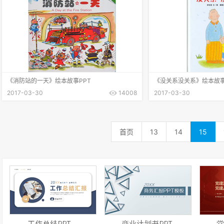
《消防站的一天》绘本故事PPT
《没关系没关系》绘本故事
2017-03-30
14008
2017-03-30
首页
13
14
15