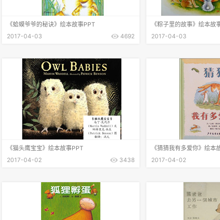
《蛤蟆爷爷的秘诀》绘本故事PPT
《粽子里的故事》绘本故事
2017-04-03
4692
2017-04-03
《猫头鹰宝宝》绘本故事PPT
《猜猜我有多爱你》绘本故
2017-04-02
3438
2017-04-02