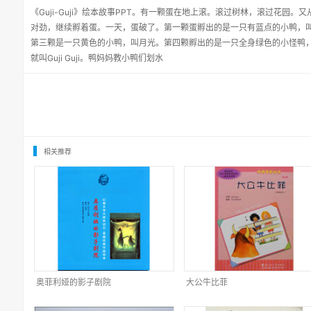
《Guji-Guji》绘本故事PPT。有一颗蛋在地上滚。滚过树林，滚过花园
对劲，继续孵着蛋。一天，蛋破了。第一颗蛋孵出的是一只有蓝点的小鸭，
第三颗是一只黄色的小鸭，叫月光。第四颗孵出的是一只全身绿色的小怪鸭
就叫Guji Guji。鸭妈妈教小鸭们划水
相关推荐
奥菲利娅的影子剧院
大公牛比菲