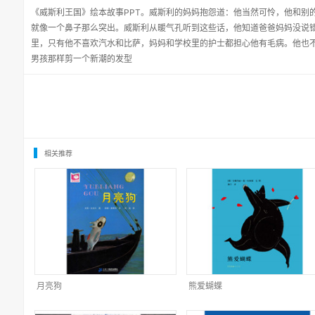
《威斯利王国》绘本故事PPT。威斯利的妈妈抱怨道：他当然可怜，他和别
就像一个鼻子那么突出。威斯利从暖气孔听到这些话，他知道爸爸妈妈没说
里，只有他不喜欢汽水和比萨，妈妈和学校里的护士都担心他有毛病。他也
男孩那样剪一个新潮的发型
相关推荐
月亮狗
熊爱蝴蝶