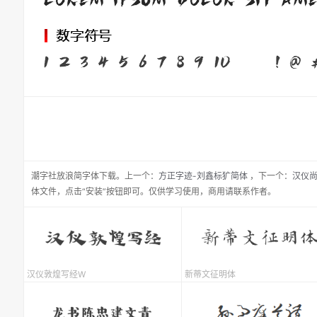
潮字社放浪简
字体下载。
上一个：
方正字迹-刘鑫标犷简体
，
下一个：
汉仪
体文件，点击“安装”按钮即可。仅供学习使用，商用请联系作者。
汉仪敦煌写经W
新蒂文征明体