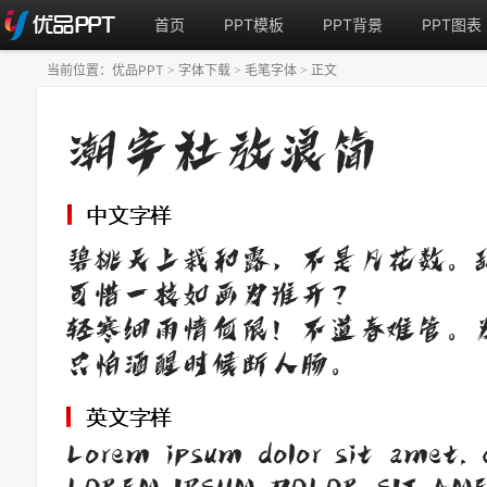
首页
PPT模板
PPT背景
PPT图表
当前位置：
优品PPT
字体下载
毛笔字体
正文
>
>
>