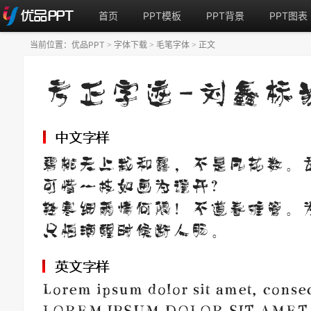
首页
PPT模板
PPT背景
PPT图表
当前位置：
优品PPT
字体下载
毛笔字体
正文
>
>
>