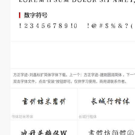
方正字迹-刘鑫标犷简体
字体下载。
上一个：
方正字迹-建刚圆润简体
，
下一
双击字体文件，点击“安装”按钮即可。仅供学习使用，商用请联系作者。
书体坊米芾体
长城行楷体