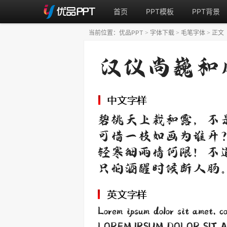
首页
PPT模板
PPT背景
当前位置：
优品PPT
字体下载
毛笔字体
正文
>
>
>