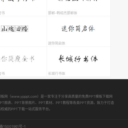
行书
邯郸-韩绍杰邯郸体
迷你简启体
金书
长城行书体
模板网（www.ypppt.com）是一家专注于分享高质量的免费PPT模板下载网
PT图表、PPT背景图片、PPT素材、PPT教程等各类PPT资源。致力于打造
最权威的PPT下载一站式服务平台。
备15001961号-1