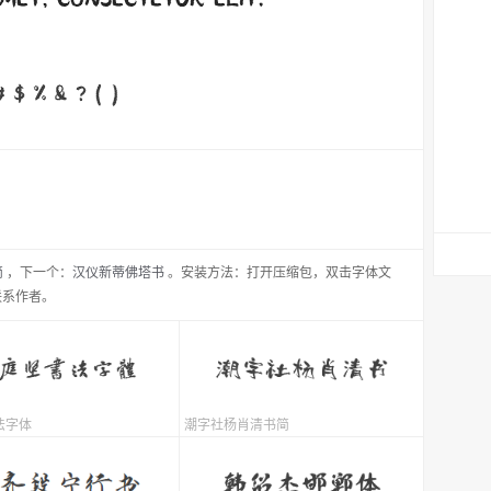
简
，
下一个：
汉仪新蒂佛塔书
。安装方法：打开压缩包，双击字体文
联系作者。
法字体
潮字社杨肖清书简