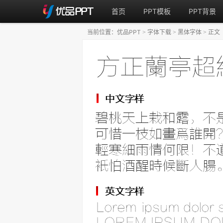
首页
PPT模板
PPT背景
当前位置：
优品PPT
字体下载
黑体字体
正文
>
>
>